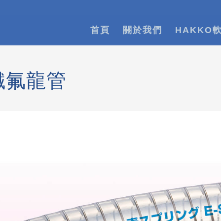
首頁
關於我們
HAKKO
鐵氟龍管