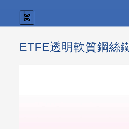
ETFE透明軟質鋼絲