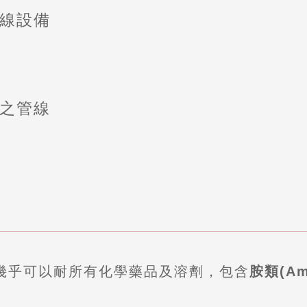
線設備
之管線
，幾乎可以耐所有化學藥品及溶劑，包含
胺類(Am