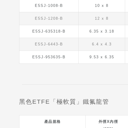
E5SJ-1008-B
10 x 8
E5SJ-1208-B
12 x 8
E5SJ-635318-B
6.35 x 3.18
E5SJ-6443-B
6.4 x 4.3
E5SJ-953635-B
9.53 x 6.35
黑色ETFE「極軟質」鐵氟龍管
產品規格
外徑X內徑