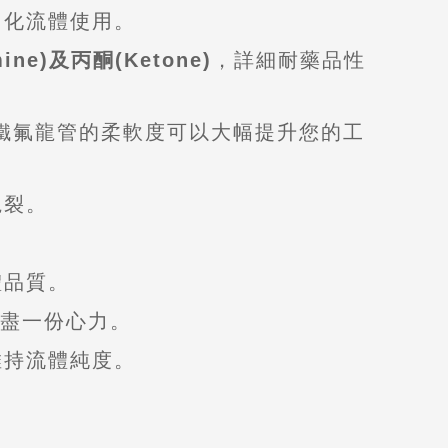
固化流體使用。
ine)及丙酮(Ketone)
，詳細耐藥品性
軟質鐵氟龍管的柔軟度可以大幅提升您的工
龜裂。
體品質。
境盡一份心力。
維持流體純度。