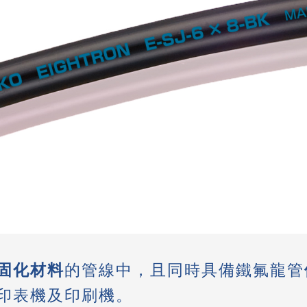
固化材料
的管線中，且同時具備鐵氟龍管
印表機及印刷機。