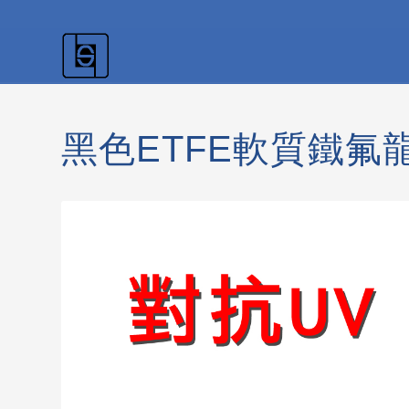
黑色ETFE軟質鐵氟