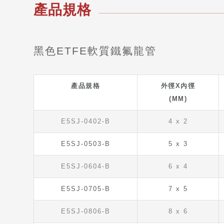
產品規格
黑色ETFE軟質鐵氟龍管
產品規格
外徑X內徑
(MM)
E5SJ-0402-B
4 x 2
E5SJ-0503-B
5 x 3
E5SJ-0604-B
6 x 4
E5SJ-0705-B
7 x 5
E5SJ-0806-B
8 x 6