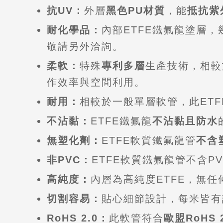
抗UV：
外層
黑色PU材質
，能
抵抗紫
耐化學品：
內部ETFE鐵氟龍塗層
敬請另外洽詢。
柔軟：
特殊
專利多層
生產技術，相較
作效率與空間利用。
耐用：
相較於一般單層軟管，此ET
不沾黏：
ETFE鐵氟龍
不沾黏且防水
無塑化劑：
ETFE軟質鐵氟龍管
不含
非PVC：
ETFE軟質鐵氟龍管不含P
高純度：
內層為高純度ETFE，無
切割容易：
貼心細節設計，每米皆有
RoHS 2.0：
此軟管符合
歐盟RoHS 2