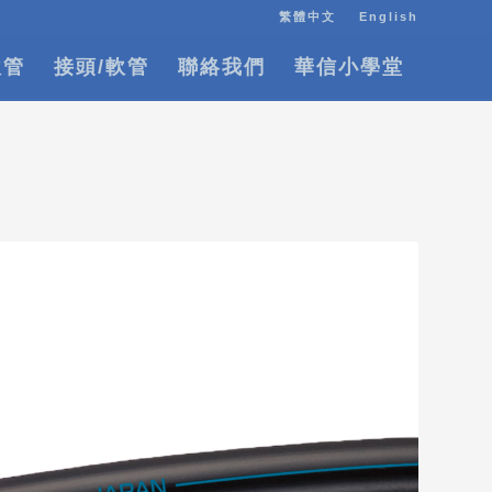
繁體中文
English
軟管
接頭/軟管
聯絡我們
華信小學堂