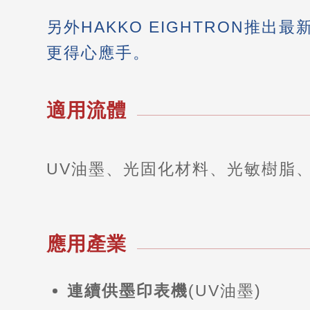
另外HAKKO EIGHTRON推出最
更得心應手。
適用流體
UV油墨、光固化材料、光敏樹脂
應用產業
連續供墨印表機
(UV油墨)