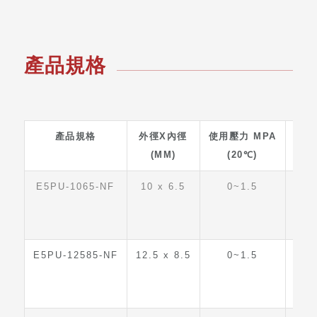
產品規格
產品規格
外徑X內徑
使用壓力 MPA
使用
(MM)
(20℃)
E5PU-1065-NF
10 x 6.5
0~1.5
E5PU-12585-NF
12.5 x 8.5
0~1.5