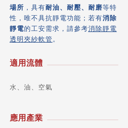
場所
，具有
耐油、耐壓、耐磨
等特
性，唯不具抗靜電功能；若有
消除
靜電
的工安需求，請參考
消除靜電
透明夾紗軟管
。
適用流體
水、油、空氣
應用產業