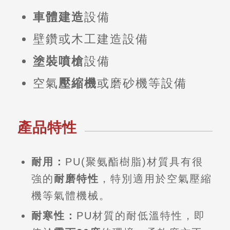
車體建造
設備
壁鑽或木工建造設備
塗裝噴槍
設備
空氣
壓縮機
或磨砂機等設備
產品特性
耐用：
PU(聚氨酯樹脂)材質具有很
強的
耐磨特性
，特別適用於空氣壓縮
機等氣體機械。
耐寒性：
PU材質的耐低溫特性，即