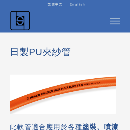
繁體中文
English
日製PU夾紗管
此軟管適合應用於各種
塗裝、噴漆