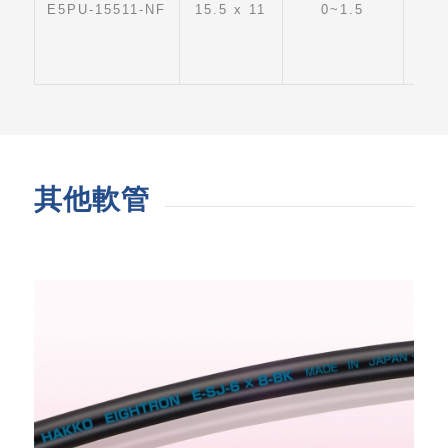
E5PU-15511-NF
15.5 x 11
0~1.5
其他軟管